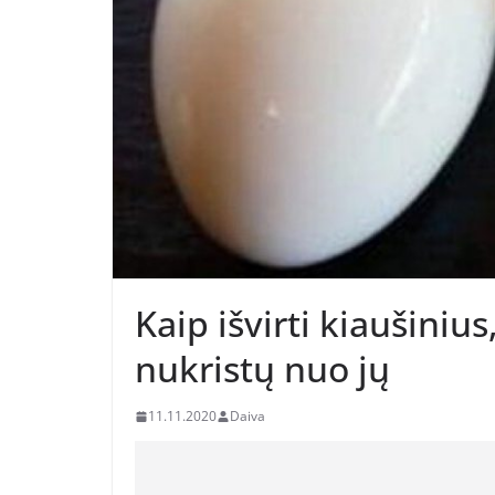
Kaip išvirti kiaušinius
nukristų nuo jų
11.11.2020
Daiva