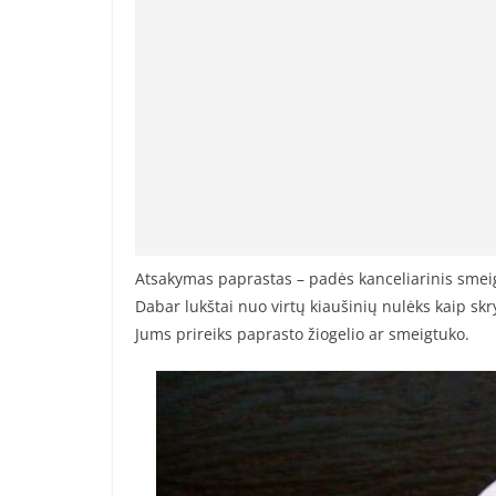
Atsakymas paprastas – padės kanceliarinis smei
Dabar lukštai nuo virtų kiaušinių nulėks kaip skr
Jums prireiks paprasto žiogelio ar smeigtuko.