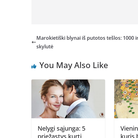
Marokietiški blynai iš putotos tešlos: 1000 i
skylutė
You May Also Like
Nelygi sąjunga: 5
Vienin
priežastys kurti
kuris 