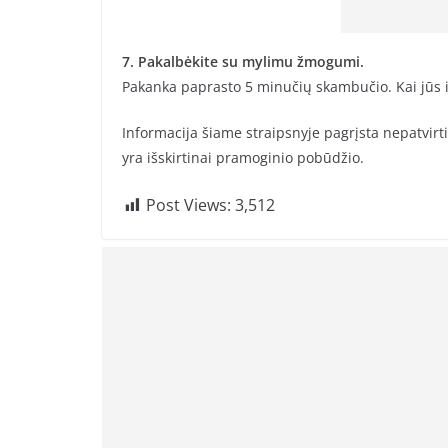
7. Pakalbėkite su mylimu žmogumi.
Pakanka paprasto 5 minučių skambučio. Kai jūs i
Informacija šiame straipsnyje pagrįsta nepatvirtinta
yra išskirtinai pramoginio pobūdžio.
Post Views:
3,512