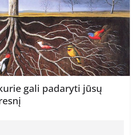
kurie gali padaryti jūsų
resnį