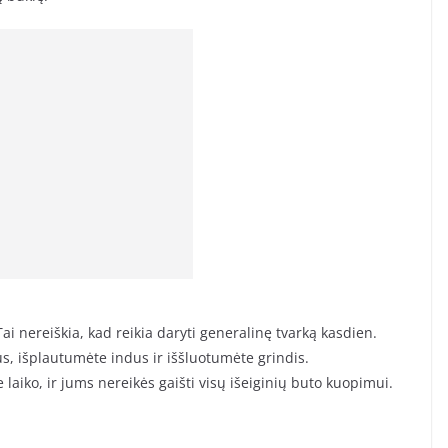
 nereiškia, kad reikia daryti generalinę tvarką kasdien.
, išplautumėte indus ir iššluotumėte grindis.
 laiko, ir jums nereikės gaišti visų išeiginių buto kuopimui.