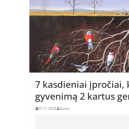
7 kasdieniai įpročiai, 
gyvenimą 2 kartus ge
07.11.2020
Daiva