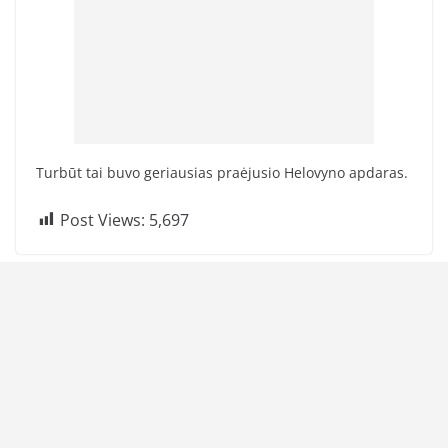
Turbūt tai buvo geriausias praėjusio Helovyno apdaras.
Post Views:
5,697