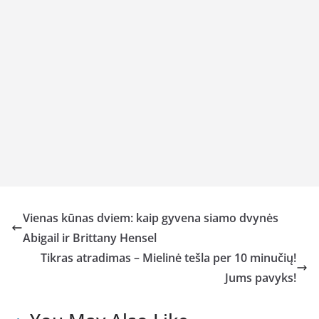
Vienas kūnas dviem: kaip gyvena siamo dvynės
Abigail ir Brittany Hensel
Tikras atradimas – Mielinė tešla per 10 minučių!
Jums pavyks!