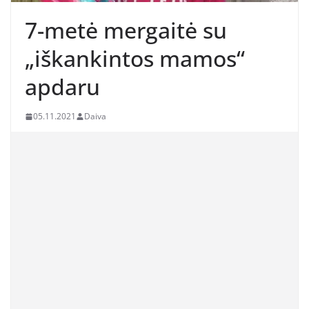
7-metė mergaitė su
„iškankintos mamos“
apdaru
05.11.2021
Daiva