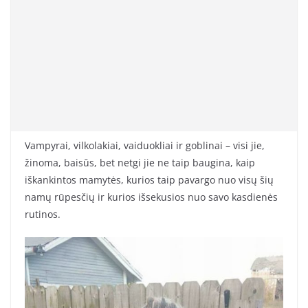
Vampyrai, vilkolakiai, vaiduokliai ir goblinai – visi jie,
žinoma, baisūs, bet netgi jie ne taip baugina, kaip
iškankintos mamytės, kurios taip pavargo nuo visų šių
namų rūpesčių ir kurios išsekusios nuo savo kasdienės
rutinos.