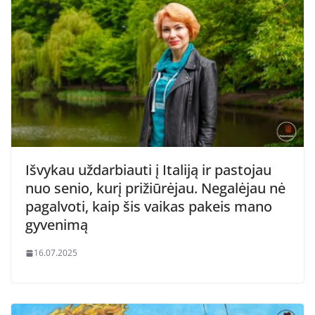
Išvykau uždarbiauti į Italiją ir pastojau
nuo senio, kurį prižiūrėjau. Negalėjau nė
pagalvoti, kaip šis vaikas pakeis mano
gyvenimą
16.07.2025