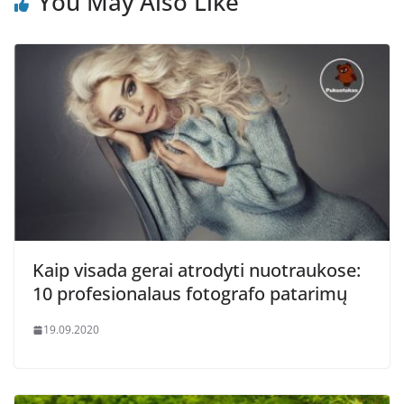
You May Also Like
Kaip visada gerai atrodyti nuotraukose:
10 profesionalaus fotografo patarimų
19.09.2020