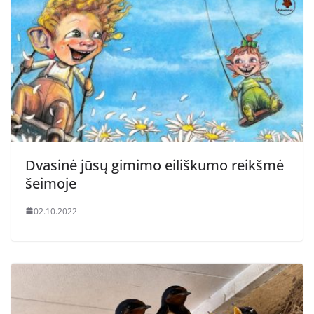
Dvasinė jūsų gimimo eiliškumo reikšmė
šeimoje
02.10.2022