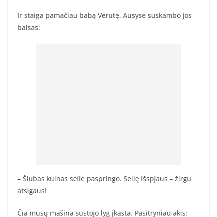
Ir staiga pamačiau babą Verutę. Ausyse suskambo jos
balsas:
– Šlubas kuinas seile paspringo. Seilę išspjaus – žirgu
atsigaus!
Čia mūsų mašina sustojo lyg įkasta. Pasitryniau akis: