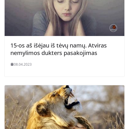
15-os aš išėjau iš tėvų namų. Atviras
nemylimos dukters pasakojimas
08.04.2023