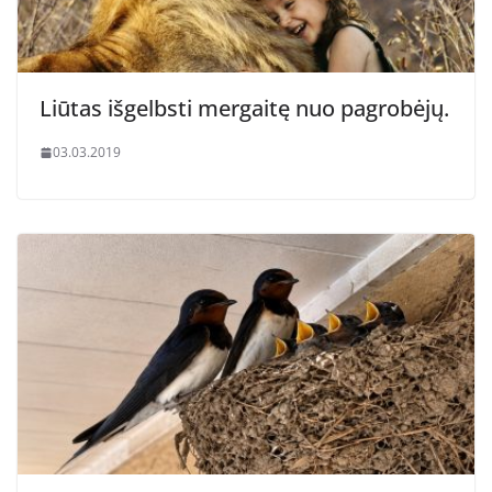
Liūtas išgelbsti mergaitę nuo pagrobėjų.
03.03.2019