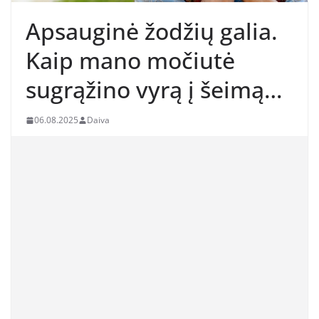
Apsauginė žodžių galia.
Kaip mano močiutė
sugrąžino vyrą į šeimą…
06.08.2025
Daiva