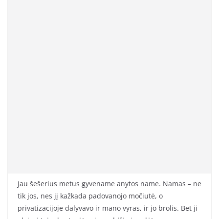
Jau šešerius metus gyvename anytos name. Namas – ne
tik jos, nes jį kažkada padovanojo močiutė, o
privatizacijoje dalyvavo ir mano vyras, ir jo brolis. Bet ji