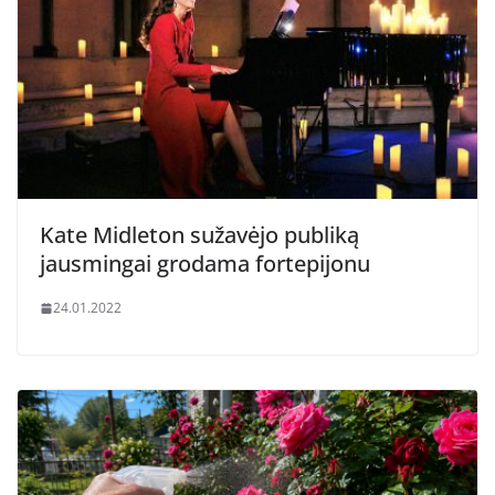
Kate Midleton sužavėjo publiką
jausmingai grodama fortepijonu
24.01.2022