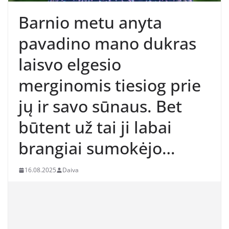
Barnio metu anyta
pavadino mano dukras
laisvo elgesio
merginomis tiesiog prie
jų ir savo sūnaus. Bet
būtent už tai ji labai
brangiai sumokėjo…
16.08.2025
Daiva