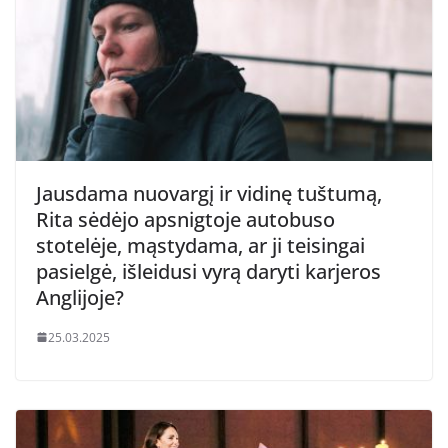
Jausdama nuovargį ir vidinę tuštumą,
Rita sėdėjo apsnigtoje autobuso
stotelėje, mąstydama, ar ji teisingai
pasielgė, išleidusi vyrą daryti karjeros
Anglijoje?
25.03.2025