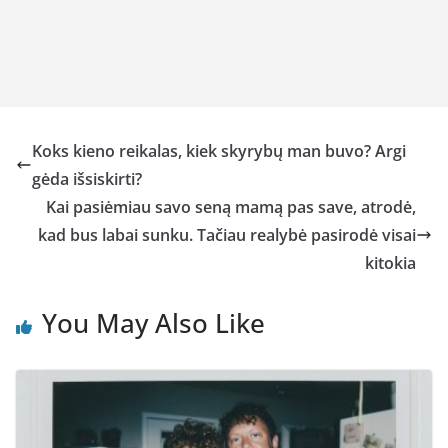
Koks kieno reikalas, kiek skyrybų man buvo? Argi
gėda išsiskirti?
Kai pasiėmiau savo seną mamą pas save, atrodė,
kad bus labai sunku. Tačiau realybė pasirodė visai
kitokia
You May Also Like