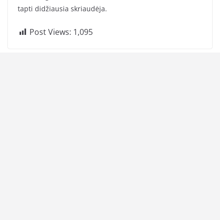
tapti didžiausia skriaudėja.
Post Views:
1,095