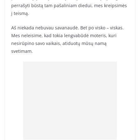
perrašyti būstą tam pašaliniam diedui, mes kreipsimės
į teismą.
Aš niekada nebuvau savanaudė. Bet po visko – viskas.
Mes neleisime, kad tokia lengvabūdė moteris, kuri
nesirūpino savo vaikais, atiduotų mūsų namą
svetimam.