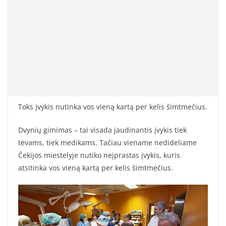
Toks įvykis nutinka vos vieną kartą per kelis šimtmečius.
Dvynių gimimas – tai visada jaudinantis įvykis tiek
tėvams, tiek medikams. Tačiau viename nedideliame
Čekijos miestelyje nutiko neįprastas įvykis, kuris
atsitinka vos vieną kartą per kelis šimtmečius.