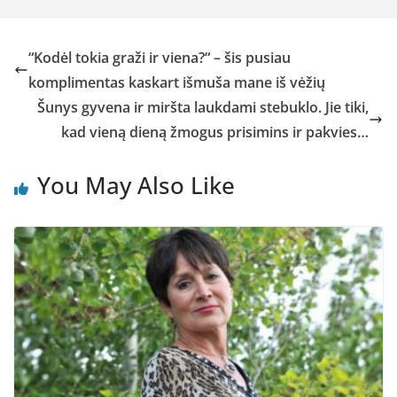
“Kodėl tokia graži ir viena?“ – šis pusiau
komplimentas kaskart išmuša mane iš vėžių
Šunys gyvena ir miršta laukdami stebuklo. Jie tiki,
kad vieną dieną žmogus prisimins ir pakvies…
You May Also Like