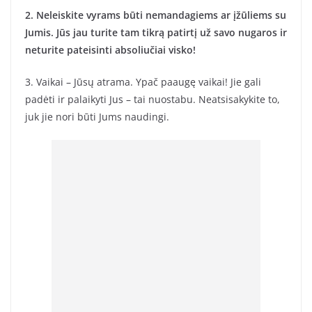
2. Neleiskite vyrams būti nemandagiems ar įžūliems su
Jumis. Jūs jau turite tam tikrą patirtį už savo nugaros ir
neturite pateisinti absoliučiai visko!
3. Vaikai – Jūsų atrama. Ypač paaugę vaikai! Jie gali
padėti ir palaikyti Jus – tai nuostabu. Neatsisakykite to,
juk jie nori būti Jums naudingi.