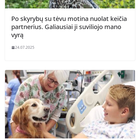
Po skyrybų su tėvu motina nuolat keičia
partnerius. Galiausiai ji suviliojo mano
vyrą
24.07.2025