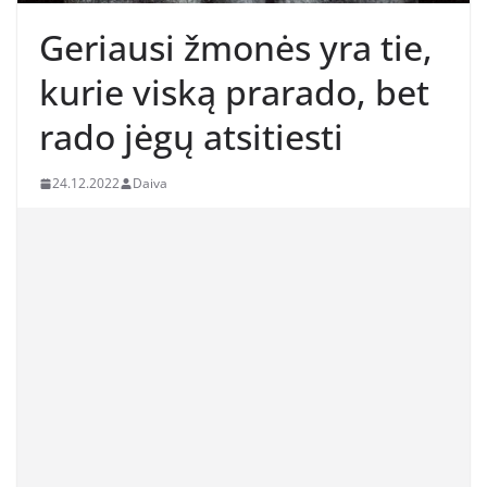
Geriausi žmonės yra tie,
kurie viską prarado, bet
rado jėgų atsitiesti
24.12.2022
Daiva