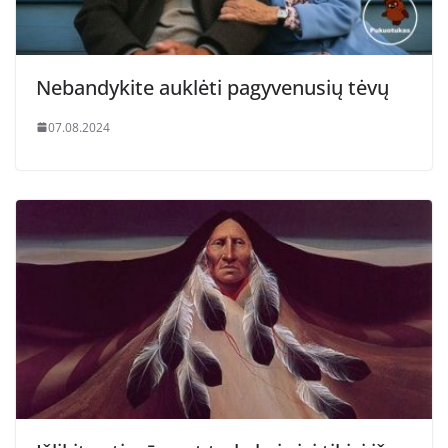
Nebandykite auklėti pagyvenusių tėvų
07.08.2024