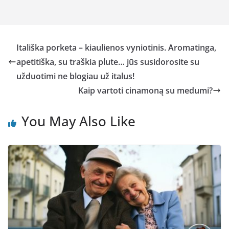
Itališka porketa – kiaulienos vyniotinis. Aromatinga,
apetitiška, su traškia plute… jūs susidorosite su
užduotimi ne blogiau už italus!
Kaip vartoti cinamoną su medumi?
You May Also Like