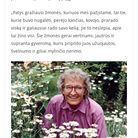
„Patys gražiausi žmonės, kuriuos mes pažįstame, tai tie,
kurie buvo nugalėti, perėjo kančias, kovojo, prarado
viską ir galiausiai rado savo kelią. Jie to neslepia, apie
tai žino visi. Šie žmonės gerai vertinami, jautrūs ir
supranta gyvenimą, kuris pripildo juos užuojautos,
švelnumo ir giliai mylinčio nerimo.