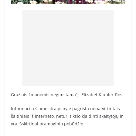
Gražiais žmonėmis negimstama“,- Elizabet Kiubler-Ros.
Informacija šiame straipsnyje pagrįsta nepatvirtintais
šaltiniais iš interneto, neturi tikslo klaidinti skaitytojų ir
yra išskirtinai pramoginio pobūdžio.