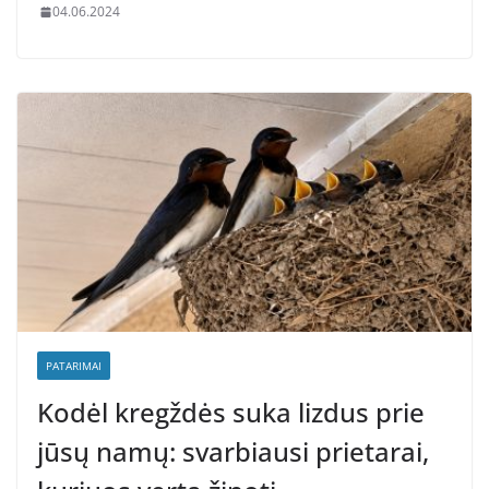
04.06.2024
PATARIMAI
Kodėl kregždės suka lizdus prie
jūsų namų: svarbiausi prietarai,