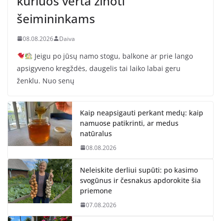
kuriuos verta žinoti
šeimininkams
08.08.2026
Daiva
Jeigu po jūsų namo stogu, balkone ar prie lango
apsigyveno kregždės, daugelis tai laiko labai geru
ženklu. Nuo senų
Kaip neapsigauti perkant medų: kaip
namuose patikrinti, ar medus
natūralus
08.08.2026
Neleiskite derliui supūti: po kasimo
svogūnus ir česnakus apdorokite šia
priemone
07.08.2026