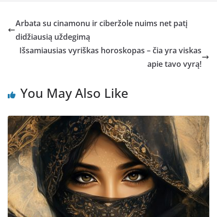
Arbata su cinamonu ir ciberžole nuims net patį
didžiausią uždegimą
Išsamiausias vyriškas horoskopas – čia yra viskas
apie tavo vyrą!
You May Also Like