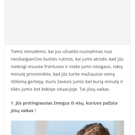
Tomis minutėmis, kai jus užvaldo nusivylimas nuo
nesibaigiančios buities rutinos, kai jums atrodo, kad jūs
niekingi visuose frontuose ir nieko jums nesigaus, tokią
minutę prisiminkite, kad jūs turite mažiausiai vieną
ištikimą gerbėją. Kuris žavėsis jumis bet kurią minutę ir
tikės jumis bet kokioje situacijoje. Tai jūsų vaikas.
1. Jūs protingiausias žmogus iš visų, kuriuos pažįsta
jūsų vaikas !