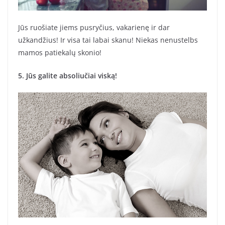
Jūs ruošiate jiems pusryčius, vakarienę ir dar
užkandžius! Ir visa tai labai skanu! Niekas nenustelbs
mamos patiekalų skonio!
5. Jūs galite absoliučiai viską!