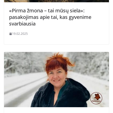
«Pirma žmona – tai mūsų siela»:
pasakojimas apie tai, kas gyvenime
svarbiausia
19.02.2025