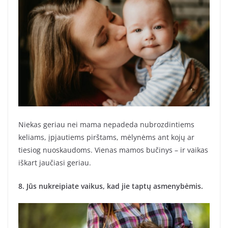
Niekas geriau nei mama nepadeda nubrozdintiems
keliams, įpjautiems pirštams, mėlynėms ant kojų ar
tiesiog nuoskaudoms. Vienas mamos bučinys – ir vaikas
iškart jaučiasi geriau.
8. Jūs nukreipiate vaikus, kad jie taptų asmenybėmis.