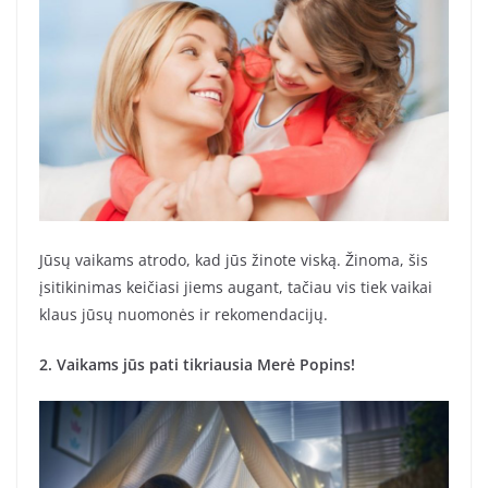
Jūsų vaikams atrodo, kad jūs žinote viską. Žinoma, šis
įsitikinimas keičiasi jiems augant, tačiau vis tiek vaikai
klaus jūsų nuomonės ir rekomendacijų.
2. Vaikams jūs pati tikriausia Merė Popins!