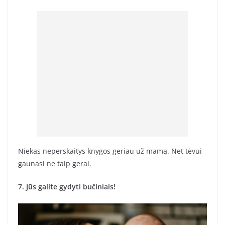
Niekas neperskaitys knygos geriau už mamą. Net tėvui
gaunasi ne taip gerai.
7. Jūs galite gydyti bučiniais!