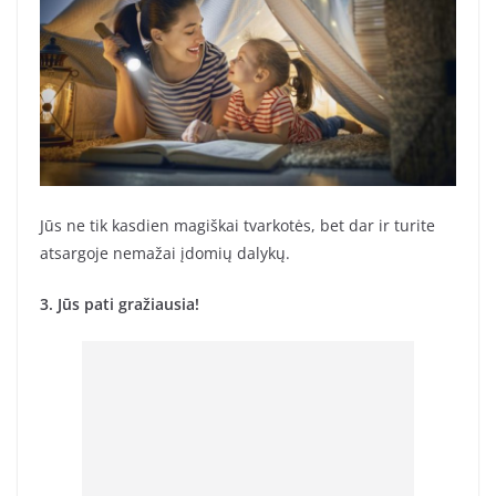
Jūs ne tik kasdien magiškai tvarkotės, bet dar ir turite
atsargoje nemažai įdomių dalykų.
3. Jūs pati gražiausia!