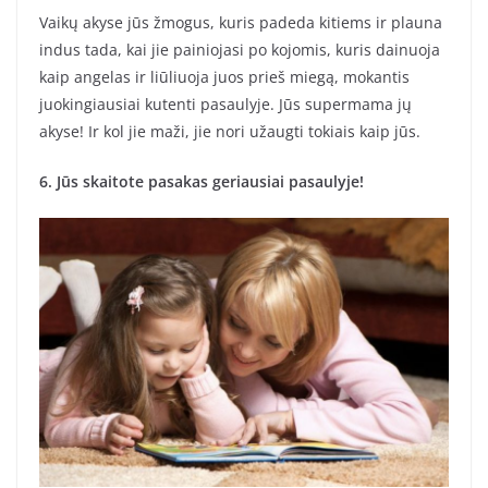
Vaikų akyse jūs žmogus, kuris padeda kitiems ir plauna
indus tada, kai jie painiojasi po kojomis, kuris dainuoja
kaip angelas ir liūliuoja juos prieš miegą, mokantis
juokingiausiai kutenti pasaulyje. Jūs supermama jų
akyse! Ir kol jie maži, jie nori užaugti tokiais kaip jūs.
6. Jūs skaitote pasakas geriausiai pasaulyje!