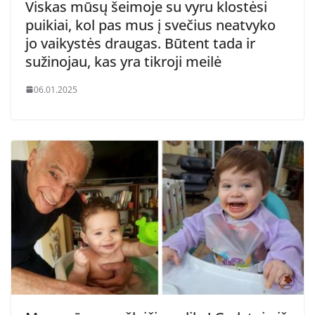
Viskas mūsų šeimoje su vyru klostėsi
puikiai, kol pas mus į svečius neatvyko
jo vaikystės draugas. Būtent tada ir
sužinojau, kas yra tikroji meilė
06.01.2025