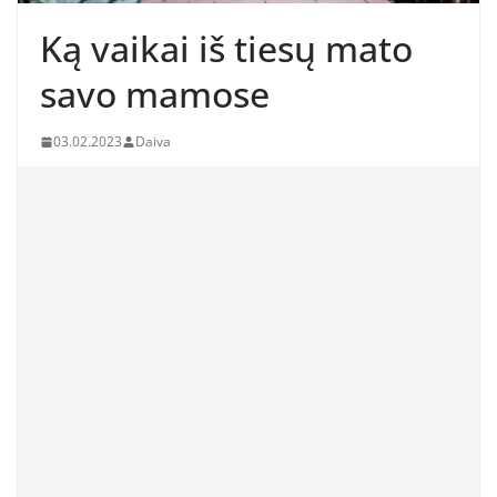
Ką vaikai iš tiesų mato
savo mamose
03.02.2023
Daiva