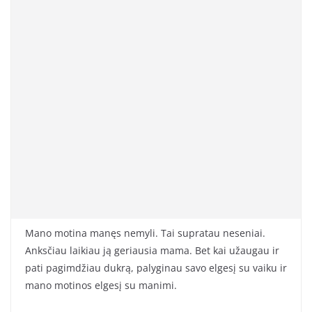
Mano motina manęs nemyli. Tai supratau neseniai.
Anksčiau laikiau ją geriausia mama. Bet kai užaugau ir
pati pagimdžiau dukrą, palyginau savo elgesį su vaiku ir
mano motinos elgesį su manimi.