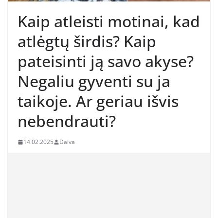
Kaip atleisti motinai, kad
atlėgtų širdis? Kaip
pateisinti ją savo akyse?
Negaliu gyventi su ja
taikoje. Ar geriau išvis
nebendrauti?
14.02.2025
Daiva