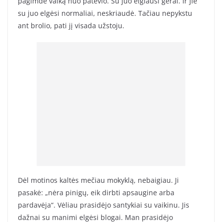
pagimdė vaiką nuo patėvio. Su juo elgiausi gerai. Ir jie
su juo elgėsi normaliai, neskriaudė. Tačiau nepykstu
ant brolio, pati jį visada užstoju.
Dėl motinos kaltės mečiau mokyklą, nebaigiau. Ji
pasakė: „nėra pinigų, eik dirbti apsaugine arba
pardavėja“. Vėliau prasidėjo santykiai su vaikinu. Jis
dažnai su manimi elgėsi blogai. Man prasidėjo