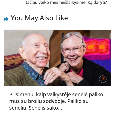
tačiau vaiko mes neišlaikysime. Ką daryti?
You May Also Like
Prisimenu, kaip vaikystėje senelė paliko
mus su broliu sodyboje. Paliko su
seneliu. Senelis sako…