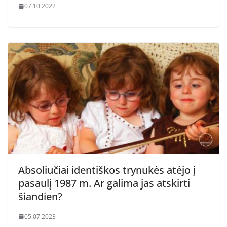
07.10.2022
Absoliučiai identiškos trynukės atėjo į
pasaulį 1987 m. Ar galima jas atskirti
šiandien?
05.07.2023