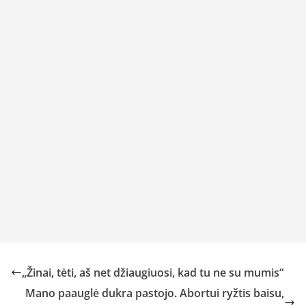
„Žinai, tėti, aš net džiaugiuosi, kad tu ne su mumis“
Mano paauglė dukra pastojo. Abortui ryžtis baisu,