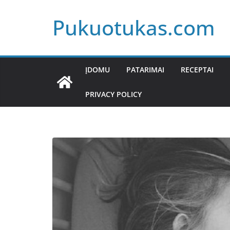
Skip
Pukuotukas.com
to
content
ĮDOMU
PATARIMAI
RECEPTAI
PRIVACY POLICY