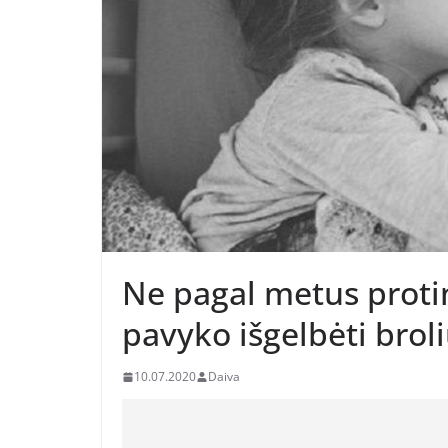
Ne pagal metus proti
pavyko išgelbėti bro
10.07.2020
Daiva