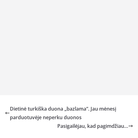
Dietinė turkiška duona „bazlama“. Jau mėnesį
parduotuvėje neperku duonos
Pasigailėjau, kad pagimdžiau…