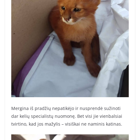
Mergina iš pradžių nepatikėjo ir nusprendė sužinoti
dar kelių specialistų nuomonę. Bet visi jie vienbalsiai
tvirtino, kad jos mažylis – visiškai ne naminis katinas.