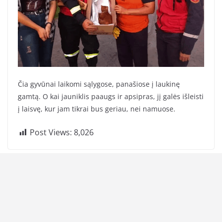
Čia gyvūnai laikomi sąlygose, panašiose į laukinę
gamtą. O kai jauniklis paaugs ir apsipras, jį galės išleisti
į laisvę, kur jam tikrai bus geriau, nei namuose.
Post Views:
8,026