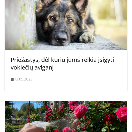
Priežastys, dėl kurių jums reikia įsigyti
vokiečių aviganį
13.05.2023