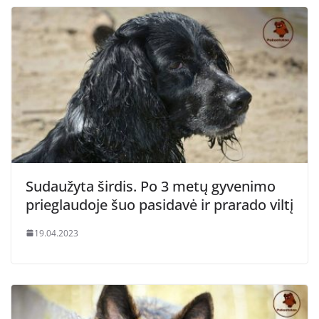
Sudaužyta širdis. Po 3 metų gyvenimo
prieglaudoje šuo pasidavė ir prarado viltį
19.04.2023