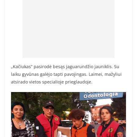
„Kačiukas“ pasirodė besąs jaguarundžio jauniklis. Su
laiku gyvūnas galėjo tapti pavojingas. Laimei, mažyliui
atsirado vietos specialioje prieglaudoje.