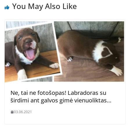
You May Also Like
Ne, tai ne fotošopas! Labradoras su
širdimi ant galvos gimė vienuoliktas…
03.06.2021