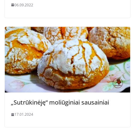
06.09.2022
„Sutrūkinėję“ moliūginiai sausainiai
17.01.2024