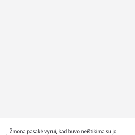
Žmona pasakė vyrui, kad buvo neištikima su jo