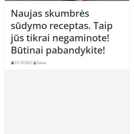
Naujas skumbrės
sūdymo receptas. Taip
jūs tikrai negaminote!
Būtinai pabandykite!
13.10.2021
Daiva