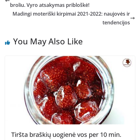
broliu. Vyro atsakymas pribloškė!
Madingi moteriški kirpimai 2021-2022: naujovės ir
tendencijos
You May Also Like
Tiršta braškių uogienė vos per 10 min.