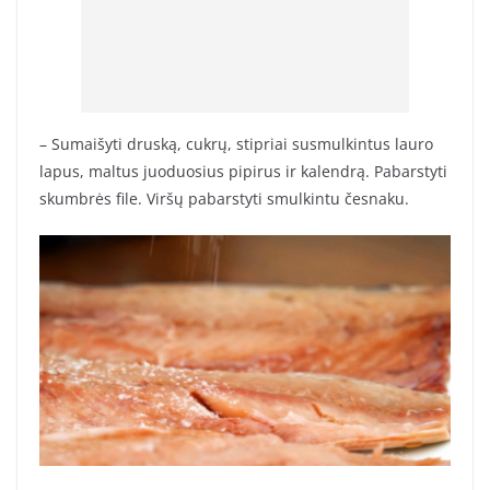
– Sumaišyti druską, cukrų, stipriai susmulkintus lauro
lapus, maltus juoduosius pipirus ir kalendrą. Pabarstyti
skumbrės file. Viršų pabarstyti smulkintu česnaku.