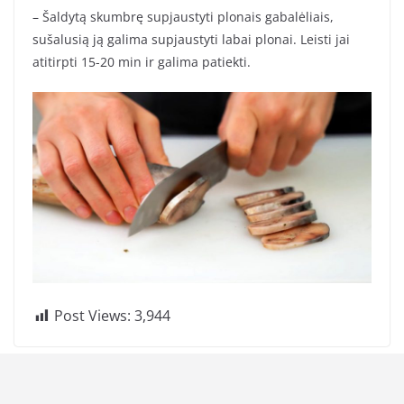
– Šaldytą skumbrę supjaustyti plonais gabalėliais,
sušalusią ją galima supjaustyti labai plonai. Leisti jai
atitirpti 15-20 min ir galima patiekti.
Post Views:
3,944