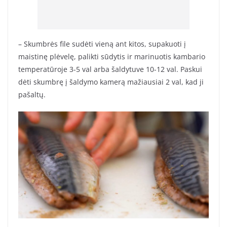
– Skumbrės file sudėti vieną ant kitos, supakuoti į
maistinę plėvelę, palikti sūdytis ir marinuotis kambario
temperatūroje 3-5 val arba šaldytuve 10-12 val. Paskui
dėti skumbrę į šaldymo kamerą mažiausiai 2 val, kad ji
pašaltų.