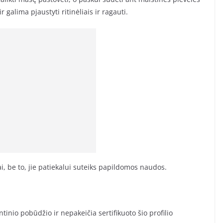
r galima pjaustyti ritinėliais ir ragauti.
i, be to, jie patiekalui suteiks papildomos naudos.
ntinio pobūdžio ir nepakeičia sertifikuoto šio profilio