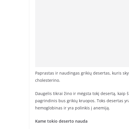
Paprastas ir naudingas grikių desertas, kuris sk
cholesterino.
Daugelis tikrai žino ir mėgsta tokį desertą, kaip 
pagrindinis bus grikių kruopos. Toks desertas yr
hemoglobinas ir yra polinkis į anemiją.
Kame tokio deserto nauda