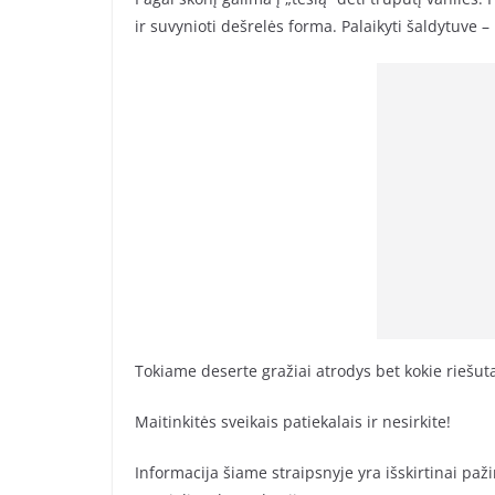
ir suvynioti dešrelės forma. Palaikyti šaldytuve – i
Tokiame deserte gražiai atrodys bet kokie riešuta
Maitinkitės sveikais patiekalais ir nesirkite!
Informacija šiame straipsnyje yra išskirtinai paži