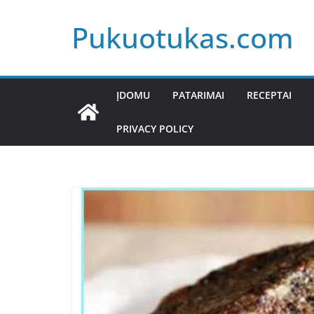
Skip
Pukuotukas.com
to
content
ĮDOMU
PATARIMAI
RECEPTAI
PRIVACY POLICY