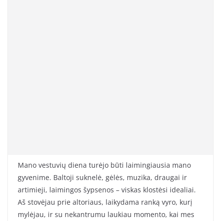
Mano vestuvių diena turėjo būti laimingiausia mano
gyvenime. Baltoji suknelė, gėlės, muzika, draugai ir
artimieji, laimingos šypsenos – viskas klostėsi idealiai.
Aš stovėjau prie altoriaus, laikydama ranką vyro, kurį
mylėjau, ir su nekantrumu laukiau momento, kai mes