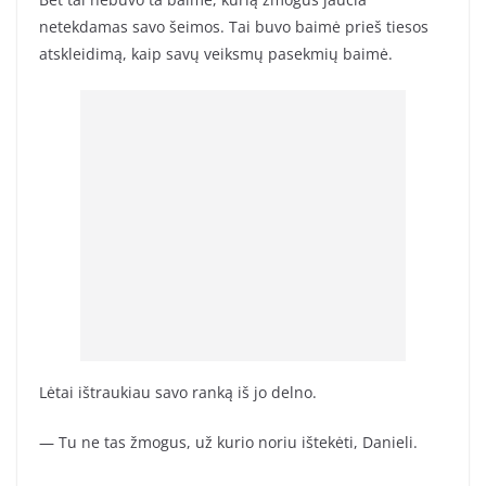
netekdamas savo šeimos. Tai buvo baimė prieš tiesos
atskleidimą, kaip savų veiksmų pasekmių baimė.
Lėtai ištraukiau savo ranką iš jo delno.
— Tu ne tas žmogus, už kurio noriu ištekėti, Danieli.