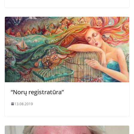
“Norų registratūra”
13.08.2019