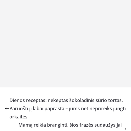
Dienos receptas: nekeptas šokoladinis sūrio tortas.
Paruošti jį labai paprasta – jums net neprireiks jungti
orkaitės
Mamą reikia branginti, šios frazės sudaužys jai