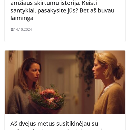
amžiaus skirtumu istorija. Keisti
santykiai, pasakysite jūs? Bet aš buvau
laiminga
14.10.2024
Aš dvejus metus susitikinėjau su