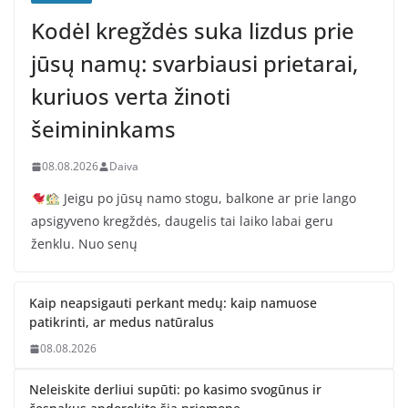
Kodėl kregždės suka lizdus prie
jūsų namų: svarbiausi prietarai,
kuriuos verta žinoti
šeimininkams
08.08.2026
Daiva
Jeigu po jūsų namo stogu, balkone ar prie lango
apsigyveno kregždės, daugelis tai laiko labai geru
ženklu. Nuo senų
Kaip neapsigauti perkant medų: kaip namuose
patikrinti, ar medus natūralus
08.08.2026
Neleiskite derliui supūti: po kasimo svogūnus ir