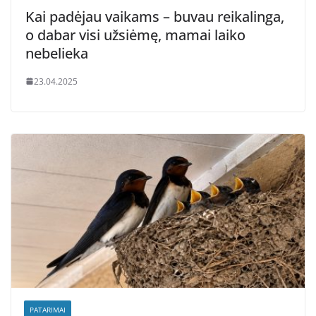
Kai padėjau vaikams – buvau reikalinga,
o dabar visi užsiėmę, mamai laiko
nebelieka
23.04.2025
PATARIMAI