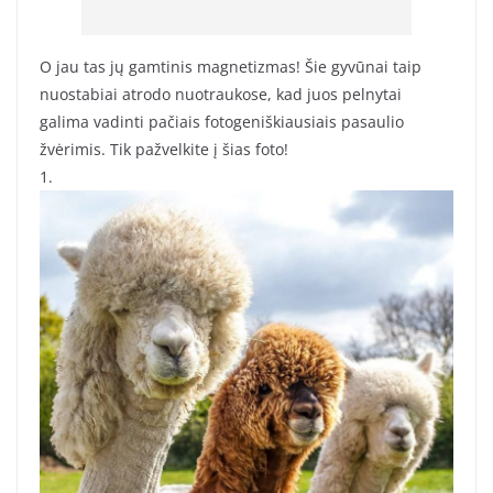
O jau tas jų gamtinis magnetizmas! Šie gyvūnai taip
nuostabiai atrodo nuotraukose, kad juos pelnytai
galima vadinti pačiais fotogeniškiausiais pasaulio
žvėrimis. Tik pažvelkite į šias foto!
1.