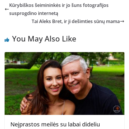
Kūrybiškos šeimininkės ir jo šuns fotografijos
susprogdino internetą
Tai Aleks Bret, ir ji dešimties sūnų mama
You May Also Like
Neįprastos meilės su labai dideliu