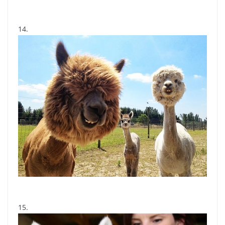
14.
15.