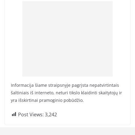
Informacija šiame straipsnyje pagrįsta nepatvirtintais
šaltiniais iš interneto, neturi tikslo klaidinti skaitytojų ir
yra išskirtinai pramoginio pobūdžio.
Post Views:
3,242