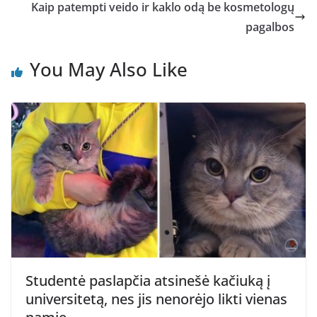
Kaip patempti veido ir kaklo odą be kosmetologų
pagalbos
You May Also Like
Studentė paslapčia atsinešė kačiuką į
universitetą, nes jis nenorėjo likti vienas