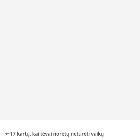
17 kartų, kai tėvai norėtų neturėti vaikų