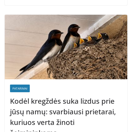
PATARIMAI
Kodėl kregždės suka lizdus prie
jūsų namų: svarbiausi prietarai,
kuriuos verta žinoti