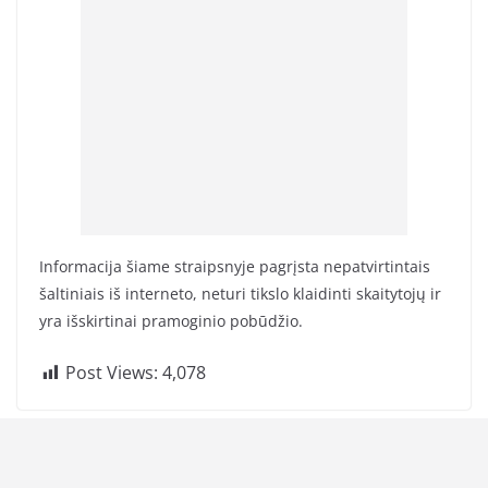
Informacija šiame straipsnyje pagrįsta nepatvirtintais
šaltiniais iš interneto, neturi tikslo klaidinti skaitytojų ir
yra išskirtinai pramoginio pobūdžio.
Post Views:
4,078