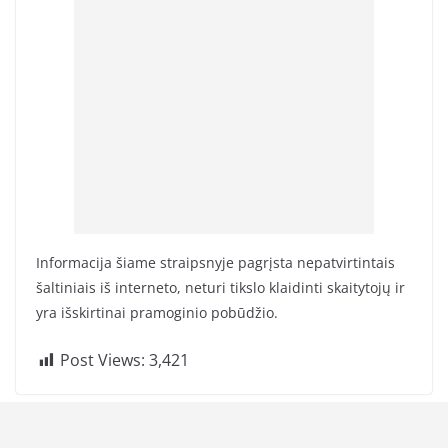
Informacija šiame straipsnyje pagrįsta nepatvirtintais
šaltiniais iš interneto, neturi tikslo klaidinti skaitytojų ir
yra išskirtinai pramoginio pobūdžio.
Post Views:
3,421