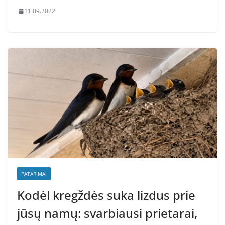
11.09.2022
PATARIMAI
Kodėl kregždės suka lizdus prie
jūsų namų: svarbiausi prietarai,