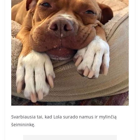
Svarbiausia tai, kad Lola surado namus ir mylinčią
šeimininkę.