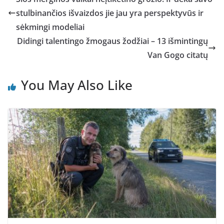
stulbinančios išvaizdos jie jau yra perspektyvūs ir
sėkmingi modeliai
Didingi talentingo žmogaus žodžiai – 13 išmintingų
Van Gogo citatų
You May Also Like