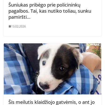
Šuniukas pribėgo prie policininkų
pagalbos. Tai, kas nutiko toliau, sunku
pamiršti…
13.02.2026
Šis meilutis klaidžiojo gatvėmis, o ant jo