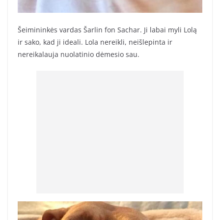
Šeimininkės vardas Šarlin fon Sachar. Ji labai myli Lolą
ir sako, kad ji ideali. Lola nereikli, neišlepinta ir
nereikalauja nuolatinio dėmesio sau.