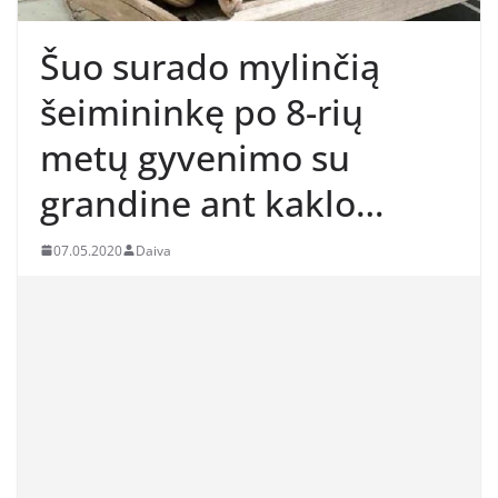
Šuo surado mylinčią
šeimininkę po 8-rių
metų gyvenimo su
grandine ant kaklo…
07.05.2020
Daiva