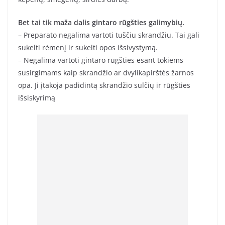
Bet tai tik maža dalis gintaro rūgšties galimybių.
– Preparato negalima vartoti tuščiu skrandžiu. Tai gali
sukelti rėmenį ir sukelti opos išsivystymą.
– Negalima vartoti gintaro rūgšties esant tokiems
susirgimams kaip skrandžio ar dvylikapirštės žarnos
opa. Ji įtakoja padidintą skrandžio sulčių ir rūgšties
išsiskyrimą