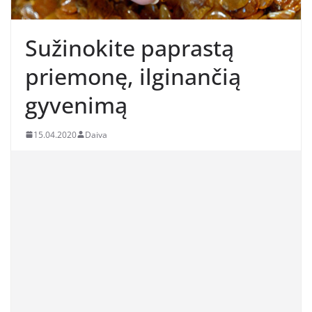
Sužinokite paprastą
priemonę, ilginančią
gyvenimą
15.04.2020
Daiva