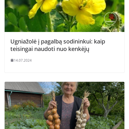
Ugniažolė į pagalbą sodininkui: kaip
teisingai naudoti nuo kenkėjų
14.07.2024