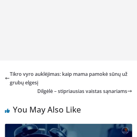
Tikro vyro auklėjimas: kaip mama pamokė sūnų už
grubų elgesį
Dilgėlė – stipriausias vaistas sąnariams
You May Also Like