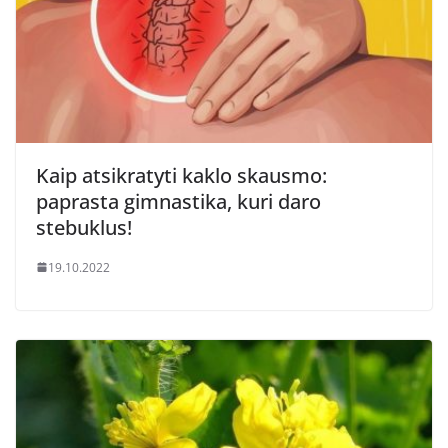
Kaip atsikratyti kaklo skausmo:
paprasta gimnastika, kuri daro
stebuklus!
19.10.2022