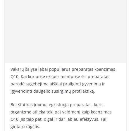
Vakarų šalyse labai populiarus preparatas koenzimas
Q10. Kai kuriuose eksperimentuose šis preparatas
parodė sugebėjimą aiškiai prailginti gyvenimą ir
įgyvendinti daugelio susirgimų profilaktiką.
Bet štai kas įdomu: egzistuoja preparatas, kuris
organizme atlieka tokį pat vaidmenį kaip koenzimas
Q10. Jis taip pat, o gal ir dar labiau efektyvus. Tai
gintaro rūgštis.