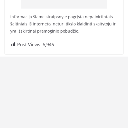
Informacija šiame straipsnyje pagrįsta nepatvirtintais
šaltiniais iš interneto, neturi tikslo klaidinti skaitytojų ir
yra išskirtinai pramoginio pobūdžio.
Post Views:
6,946