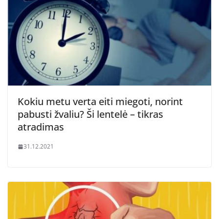
Kokiu metu verta eiti miegoti, norint
pabusti žvaliu? Ši lentelė – tikras
atradimas
31.12.2021