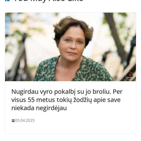
Nugirdau vyro pokalbį su jo broliu. Per
visus 55 metus tokių žodžių apie save
niekada negirdėjau
05.04.2025