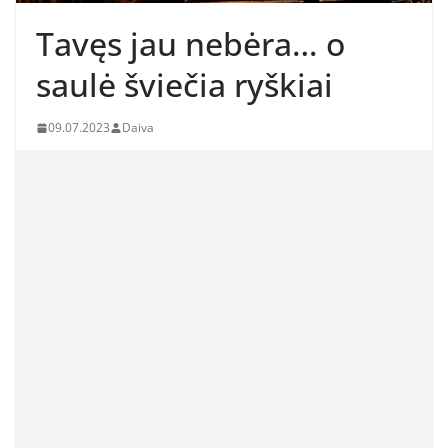
Tavęs jau nebėra… o
saulė šviečia ryškiai
09.07.2023
Daiva