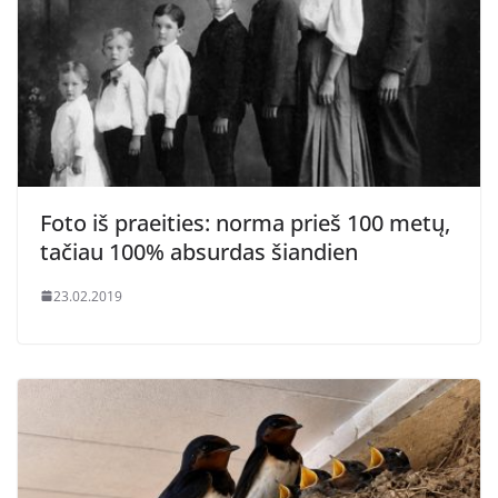
Foto iš praeities: norma prieš 100 metų,
tačiau 100% absurdas šiandien
23.02.2019