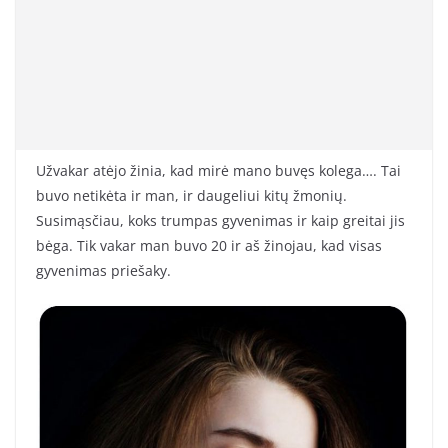
Užvakar atėjo žinia, kad mirė mano buvęs kolega…. Tai
buvo netikėta ir man, ir daugeliui kitų žmonių.
Susimąsčiau, koks trumpas gyvenimas ir kaip greitai jis
bėga. Tik vakar man buvo 20 ir aš žinojau, kad visas
gyvenimas priešaky.