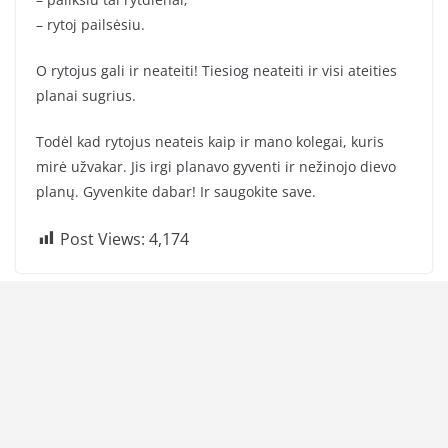
– rytoj pailsėsiu.
O rytojus gali ir neateiti! Tiesiog neateiti ir visi ateities
planai sugrius.
Todėl kad rytojus neateis kaip ir mano kolegai, kuris
mirė užvakar. Jis irgi planavo gyventi ir nežinojo dievo
planų. Gyvenkite dabar! Ir saugokite save.
Post Views:
4,174