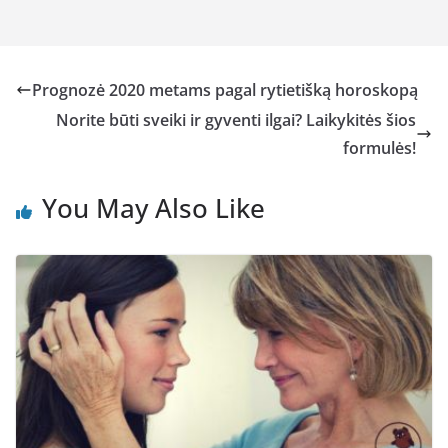
Prognozė 2020 metams pagal rytietišką horoskopą
Norite būti sveiki ir gyventi ilgai? Laikykitės šios
formulės!
You May Also Like