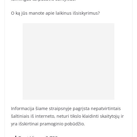
O ką jūs manote apie laikinus išsiskyrimus?
Informacija šiame straipsnyje pagrįsta nepatvirtintais
šaltiniais iš interneto, neturi tikslo klaidinti skaitytojų ir
yra išskirtinai pramoginio pobūdžio.