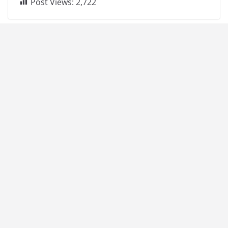
Post Views:
2,722