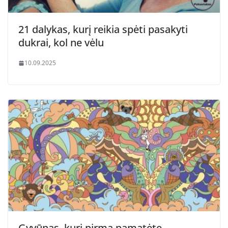
21 dalykas, kurį reikia spėti pasakyti
dukrai, kol ne vėlu
10.09.2025
Gyvūnas, kurį pirmą pamatėte