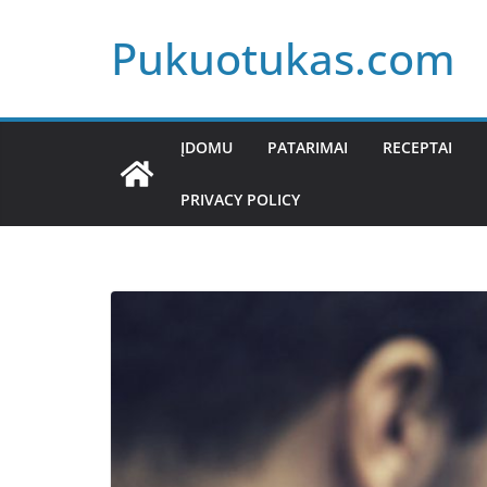
Skip
Pukuotukas.com
to
content
ĮDOMU
PATARIMAI
RECEPTAI
PRIVACY POLICY