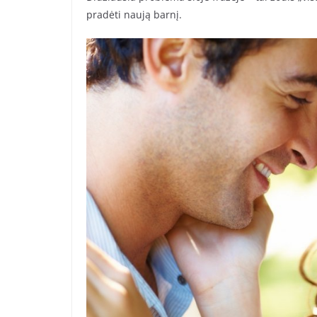
pradėti naują barnį.