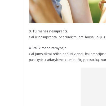
3. Tu manęs nesupranti.
Gal ir nesupranta, bet duokite jam šansą. Jei jūs b
4. Palik mane ramybėje.
Gal jums tikrai reikia pabūti vienai, kai emocijos
pasakyti: „Padarykime 15 minučių pertrauką, nur