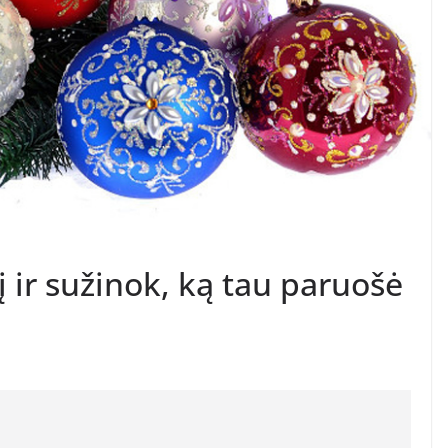
lį ir sužinok, ką tau paruošė