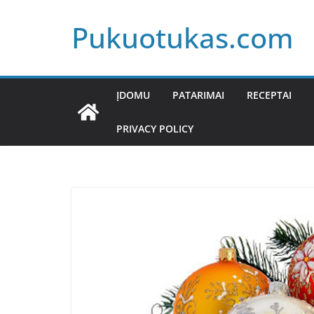
Skip
Pukuotukas.com
to
content
ĮDOMU
PATARIMAI
RECEPTAI
PRIVACY POLICY