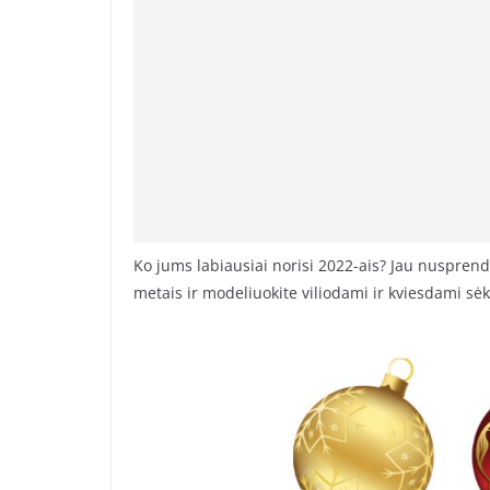
Ko jums labiausiai norisi 2022-ais? Jau nusprendė
metais ir modeliuokite viliodami ir kviesdami sė