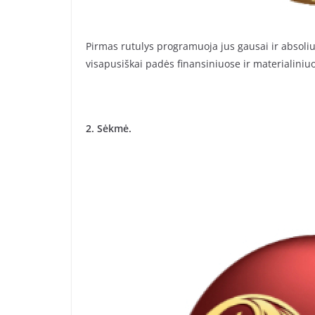
Pirmas rutulys programuoja jus gausai ir absoliu
visapusiškai padės finansiniuose ir materialiniu
2. Sėkmė.