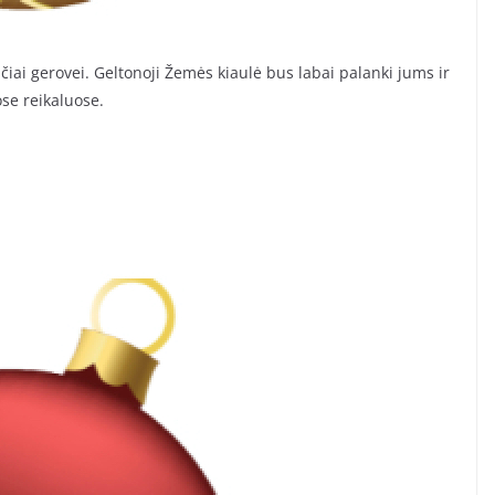
čiai gerovei. Geltonoji Žemės kiaulė bus labai palanki jums ir
ose reikaluose.