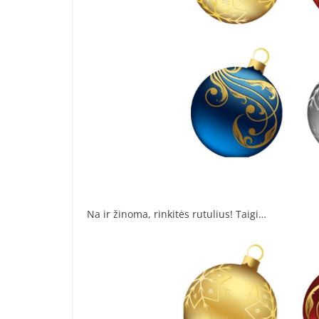
Na ir žinoma, rinkitės rutulius! Taigi…