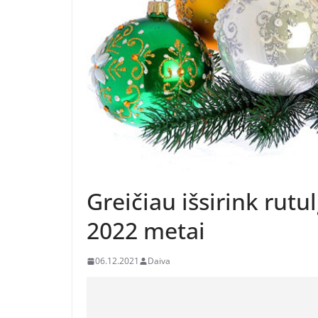
Greičiau išsirink rutu
2022 metai
06.12.2021
Daiva