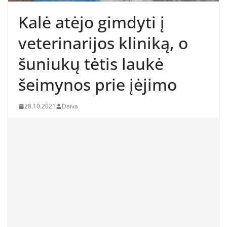
Kalė atėjo gimdyti į
veterinarijos kliniką, o
šuniukų tėtis laukė
šeimynos prie įėjimo
28.10.2021
Daiva