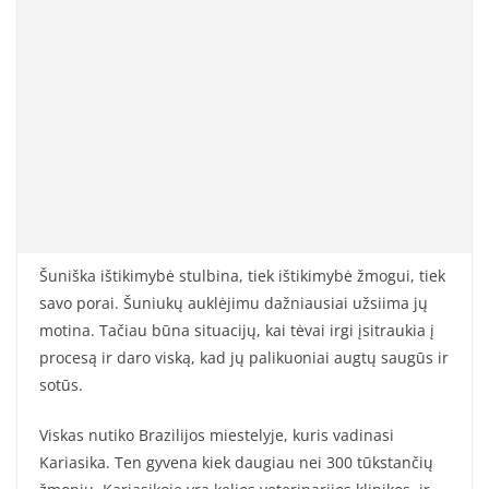
Šuniška ištikimybė stulbina, tiek ištikimybė žmogui, tiek
savo porai. Šuniukų auklėjimu dažniausiai užsiima jų
motina. Tačiau būna situacijų, kai tėvai irgi įsitraukia į
procesą ir daro viską, kad jų palikuoniai augtų saugūs ir
sotūs.
Viskas nutiko Brazilijos miestelyje, kuris vadinasi
Kariasika. Ten gyvena kiek daugiau nei 300 tūkstančių