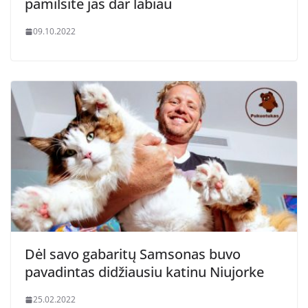
pamilsite jas dar labiau
09.10.2022
Dėl savo gabaritų Samsonas buvo
pavadintas didžiausiu katinu Niujorke
25.02.2022