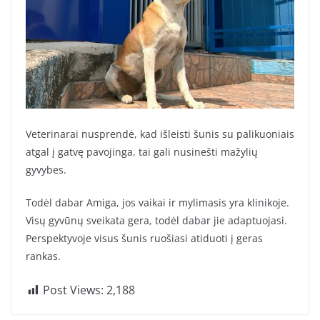
Veterinarai nusprendė, kad išleisti šunis su palikuoniais
atgal į gatvę pavojinga, tai gali nusinešti mažylių
gyvybes.
Todėl dabar Amiga, jos vaikai ir mylimasis yra klinikoje.
Visų gyvūnų sveikata gera, todėl dabar jie adaptuojasi.
Perspektyvoje visus šunis ruošiasi atiduoti į geras
rankas.
Post Views:
2,188