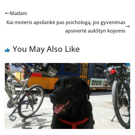
Madam
Kai moteris apsilankė pas psichologą, jos gyvenimas
apsivertė aukštyn kojomis
You May Also Like