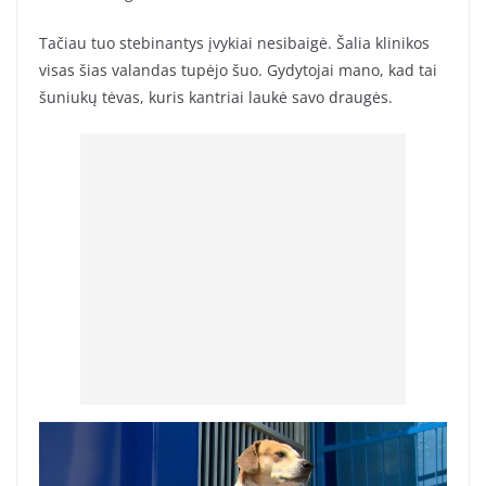
Tačiau tuo stebinantys įvykiai nesibaigė. Šalia klinikos
visas šias valandas tupėjo šuo. Gydytojai mano, kad tai
šuniukų tėvas, kuris kantriai laukė savo draugės.