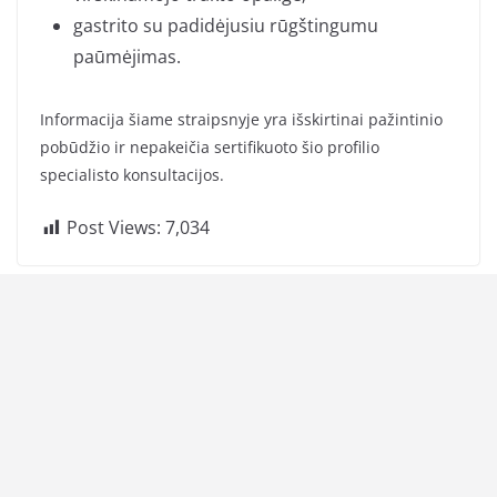
gastrito su padidėjusiu rūgštingumu
paūmėjimas.
Informacija šiame straipsnyje yra išskirtinai pažintinio
pobūdžio ir nepakeičia sertifikuoto šio profilio
specialisto konsultacijos.
Post Views:
7,034