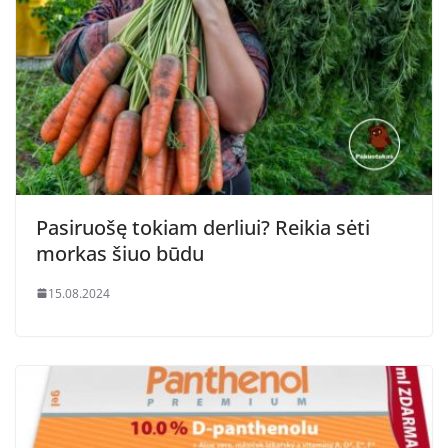
Pasiruošę tokiam derliui? Reikia sėti
morkas šiuo būdu
15.08.2024