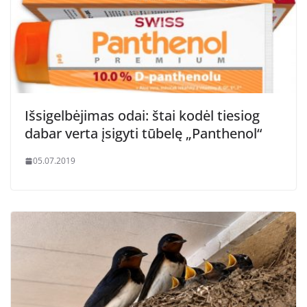
Išsigelbėjimas odai: štai kodėl tiesiog
dabar verta įsigyti tūbelę „Panthenol“
05.07.2019