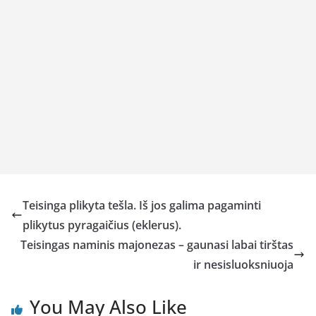
Teisinga plikyta tešla. Iš jos galima pagaminti
plikytus pyragaičius (eklerus).
Teisingas naminis majonezas – gaunasi labai tirštas
ir nesisluoksniuoja
You May Also Like