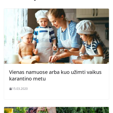
Vienas namuose arba kuo užimti vaikus
karantino metu
15.03.2020