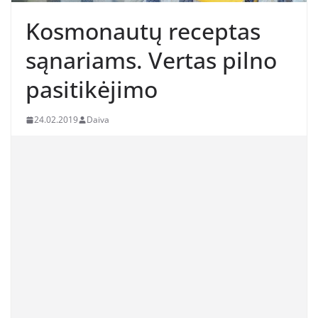
Kosmonautų receptas
sąnariams. Vertas pilno
pasitikėjimo
24.02.2019
Daiva