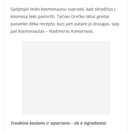
Gydytojai leido kosmonautui suprasti, kad skrydžius į
kosmosą teks pamiršti. Tačiau Grečko labai greitai
pasveiko dėka recepto, kurį jam patarė jo draugas, taip
pat kosmonautas – Vladimiras Komarovas.
Trauktinė kaulams ir sąnariams – tik 4 ingredientai