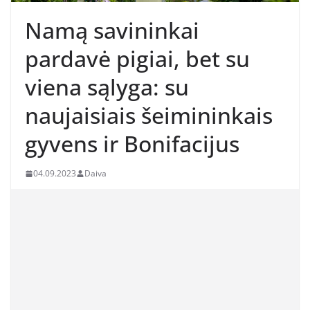
Namą savininkai
pardavė pigiai, bet su
viena sąlyga: su
naujaisiais šeimininkais
gyvens ir Bonifacijus
04.09.2023
Daiva