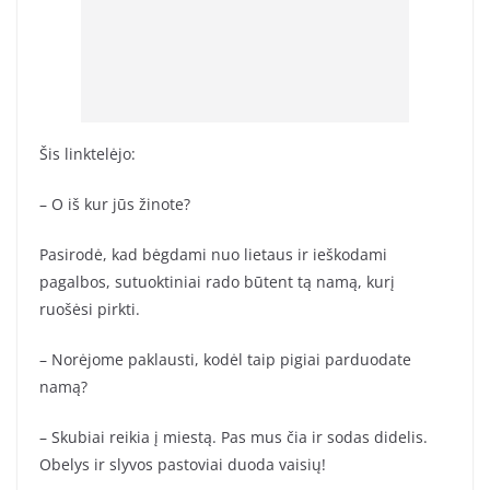
Šis linktelėjo:
– O iš kur jūs žinote?
Pasirodė, kad bėgdami nuo lietaus ir ieškodami
pagalbos, sutuoktiniai rado būtent tą namą, kurį
ruošėsi pirkti.
– Norėjome paklausti, kodėl taip pigiai parduodate
namą?
– Skubiai reikia į miestą. Pas mus čia ir sodas didelis.
Obelys ir slyvos pastoviai duoda vaisių!