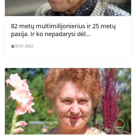
82 metų multimilijonierius ir 25 metų
pasija. Ir ko nepadarysi dėl…
30.01.2022