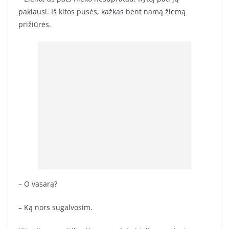
paklausi. Iš kitos pusės, kažkas bent namą žiemą
prižiūrės.
– O vasarą?
– Ką nors sugalvosim.