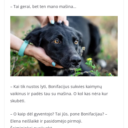
– Tai gerai, bet ten mano mašina…
– Kai tik nustos lyti, Bonifacijus sukvies kaimynų
vaikinus ir padės tau su mašina. O kol kas nėra kur
skubėti.
– O kaip dėl gyventojo? Tai jūs, pone Bonifacijau? –
Elena neišlaikė ir pasidomėjo pirmoji.