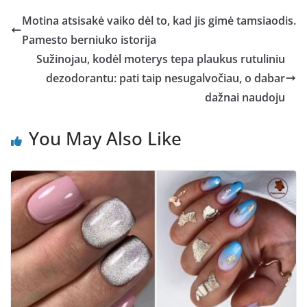
Motina atsisakė vaiko dėl to, kad jis gimė tamsiaodis.
Pamesto berniuko istorija
Sužinojau, kodėl moterys tepa plaukus rutuliniu
dezodorantu: pati taip nesugalvočiau, o dabar
dažnai naudoju
You May Also Like