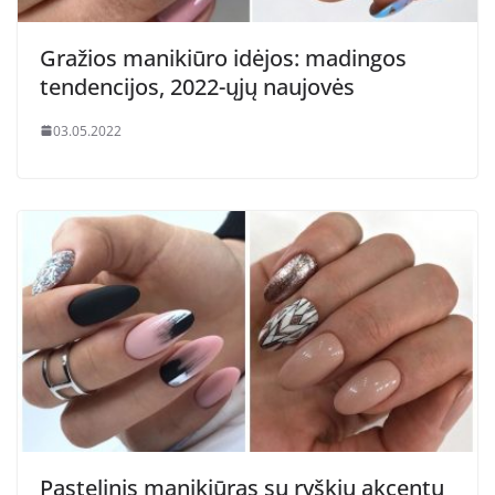
Gražios manikiūro idėjos: madingos
tendencijos, 2022-ųjų naujovės
03.05.2022
Pastelinis manikiūras su ryškiu akcentu