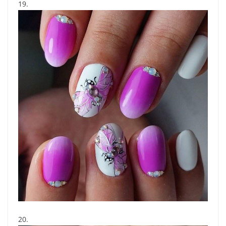
19.
20.