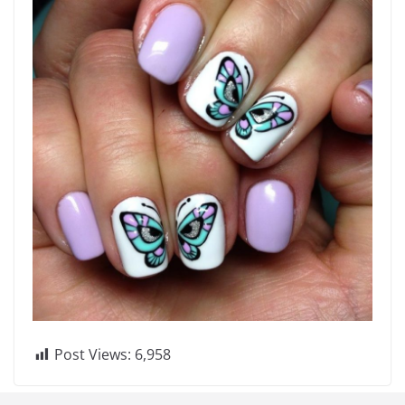
Post Views:
6,958