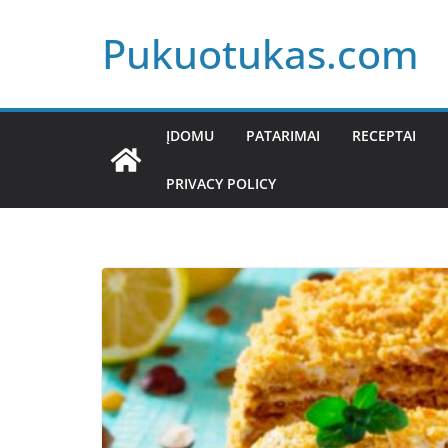
Skip
Pukuotukas.com
to
content
ĮDOMU
PATARIMAI
RECEPTAI
PRIVACY POLICY