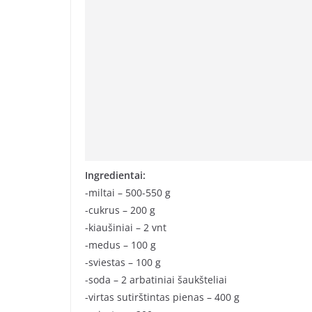
Ingredientai:
-miltai – 500-550 g
-cukrus – 200 g
-kiaušiniai – 2 vnt
-medus – 100 g
-sviestas – 100 g
-soda – 2 arbatiniai šaukšteliai
-virtas sutirštintas pienas – 400 g