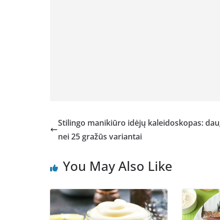
Stilingo manikiūro idėjų kaleidoskopas: da
nei 25 gražūs variantai
You May Also Like