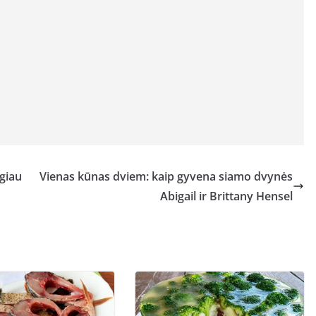
ugiau
Vienas kūnas dviem: kaip gyvena siamo dvynės
Abigail ir Brittany Hensel