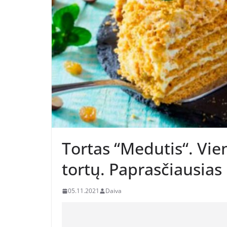
Tortas “Medutis“. Vi
tortų. Paprasčiausias 
05.11.2021
Daiva