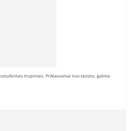
susmulkintais trupiniais. Priklausomai nuo sezono, galima