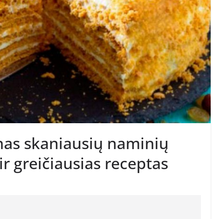
enas skaniausių naminių
ir greičiausias receptas