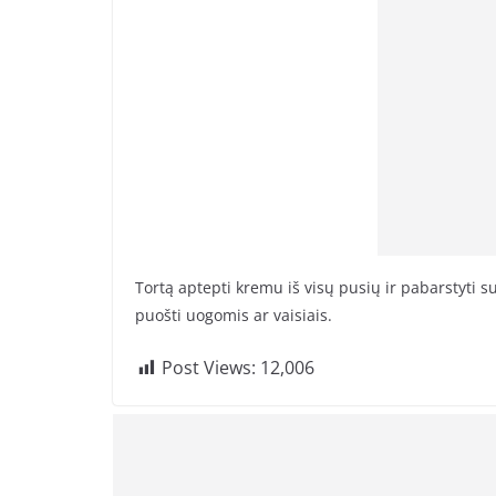
Tortą aptepti kremu iš visų pusių ir pabarstyti 
puošti uogomis ar vaisiais.
Post Views:
12,006