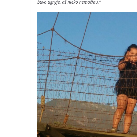
buvo ugnyje, aš nieko nemačiau.“