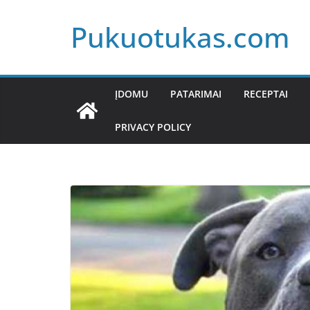
Skip
Pukuotukas.com
to
content
ĮDOMU
PATARIMAI
RECEPTAI
PRIVACY POLICY