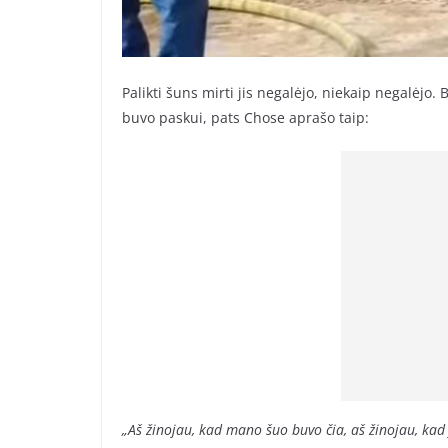
Palikti šuns mirti jis negalėjo, niekaip negalėjo.
buvo paskui, pats Chose aprašo taip:
„Aš žinojau, kad mano šuo buvo čia, aš žinojau, kad ji