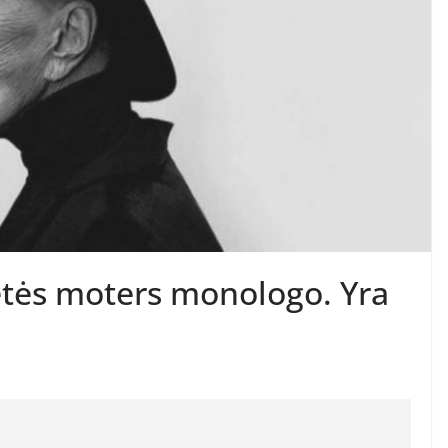
tės moters monologo. Yra