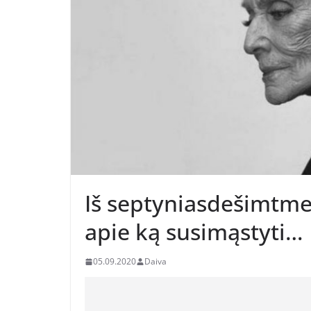
Iš septyniasdešimtme
apie ką susimąstyti…
05.09.2020
Daiva