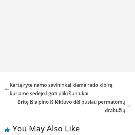
Kartą ryte namo savininkai kieme rado kibirą,
kuriame sėdėjo ligoti pliki šuniukai
Britę išlaipino iš lėktuvo dėl pusiau permatomų
drabužių
You May Also Like