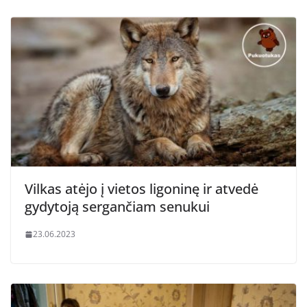
Vilkas atėjo į vietos ligoninę ir atvedė
gydytoją sergančiam senukui
23.06.2023