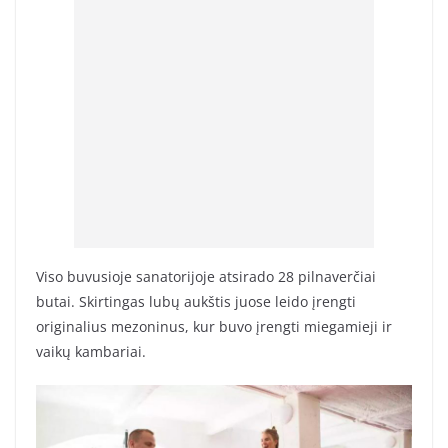
Viso buvusioje sanatorijoje atsirado 28 pilnaverčiai
butai. Skirtingas lubų aukštis juose leido įrengti
originalius mezoninus, kur buvo įrengti miegamieji ir
vaikų kambariai.