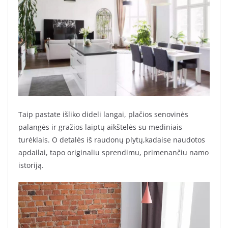
Taip pastate išliko dideli langai, plačios senovinės
palangės ir gražios laiptų aikštelės su mediniais
turėklais. O detalės iš raudonų plytų,kadaise naudotos
apdailai, tapo originaliu sprendimu, primenančiu namo
istoriją.