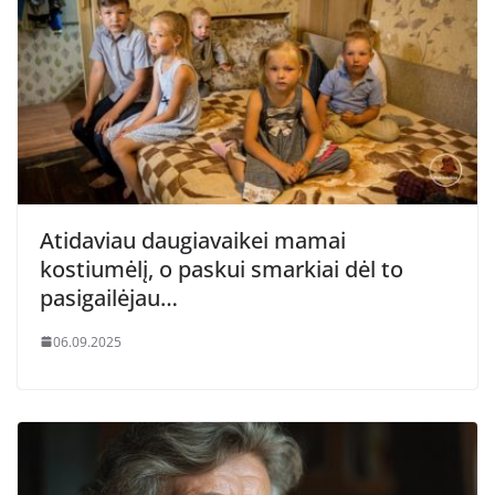
Atidaviau daugiavaikei mamai
kostiumėlį, o paskui smarkiai dėl to
pasigailėjau…
06.09.2025