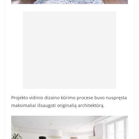
Projekto vidinio dizaino kūrimo procese buvo nuspręsta
maksimaliai išsaugoti originalią architektūrą.