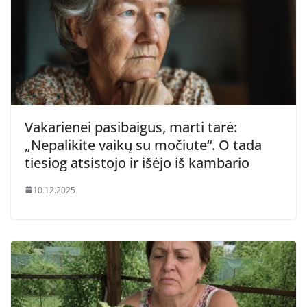
Vakarienei pasibaigus, marti tarė:
„Nepalikite vaikų su močiute“. O tada
tiesiog atsistojo ir išėjo iš kambario
10.12.2025